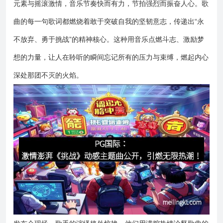
元素与摇滚激情，音乐节奏快而有力，节拍强烈而振奋人心。歌
曲的每一句歌词都燃烧着敢于突破自我的坚韧意志，传递出“永
不放弃、勇于挑战”的精神核心。这种用音乐点燃斗志、激励梦
想的力量，让人在聆听的瞬间忘记所有的压力与束缚，燃起内心
深处那团不灭的火焰。