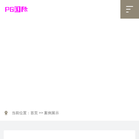
PG国际

案例展示

当前位置：
首页
>>
案例展示