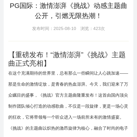
PG国际：激情澎湃《挑战》动感主题曲
公开，引燃无限热潮！
发布时间：2025-08-10 浏览：423次
【重磅发布！“激情澎湃”《挑战》主题
曲正式亮相】
在这个充满期待的世界里，总有那么一些瞬间让人心跳加速——
那是生命的激情绽放，是青春的热血澎湃。今天，我们迎来了万
众瞩目的盛事，《挑战》官方主题曲隆重发布！这首由国内顶尖
制作团队倾心打造的动感歌曲，不仅是一段旋律，更是一场心灵
的狂欢，它将带领每一个听众进入一场前所未有的激情盛宴。
《挑战》的主题曲以炽热的激昂旋律为核心，融合了时尚的电子