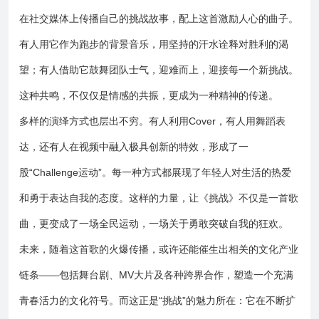
在社交媒体上传播自己的挑战故事，配上这首激励人心的曲子。
有人用它作为跑步的背景音乐，用坚持的汗水诠释对胜利的渴
望；有人借助它鼓舞团队士气，迎难而上，迎接每一个新挑战。
这种共鸣，不仅仅是情感的共振，更成为一种精神的传递。
多样的演绎方式也层出不穷。有人利用Cover，有人用舞蹈表
达，还有人在视频中融入极具创新的特效，形成了一
股“Challenge运动”。每一种方式都展现了年轻人对生活的热爱
和勇于表达自我的态度。这样的力量，让《挑战》不仅是一首歌
曲，更变成了一场全民运动，一场关于勇敢突破自我的狂欢。
未来，随着这首歌的火爆传播，或许还能催生出相关的文化产业
链条——包括舞台剧、MV大片及各种跨界合作，塑造一个充满
青春活力的文化符号。而这正是“挑战”的魅力所在：它在不断扩