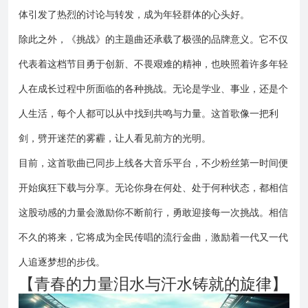
体引发了热烈的讨论与转发，成为年轻群体的心头好。
除此之外，《挑战》的主题曲还承载了极强的品牌意义。它不仅
代表着这档节目勇于创新、不畏艰难的精神，也映照着许多年轻
人在成长过程中所面临的各种挑战。无论是学业、事业，还是个
人生活，每个人都可以从中找到共鸣与力量。这首歌像一把利
剑，劈开迷茫的雾霾，让人看见前方的光明。
目前，这首歌曲已同步上线各大音乐平台，不少粉丝第一时间便
开始疯狂下载与分享。无论你身在何处、处于何种状态，都相信
这股动感的力量会激励你不断前行，勇敢迎接每一次挑战。相信
不久的将来，它将成为全民传唱的流行金曲，激励着一代又一代
人追逐梦想的步伐。
【青春的力量泪水与汗水铸就的旋律】