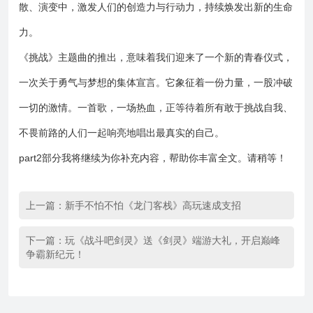
散、演变中，激发人们的创造力与行动力，持续焕发出新的生命
力。
《挑战》主题曲的推出，意味着我们迎来了一个新的青春仪式，
一次关于勇气与梦想的集体宣言。它象征着一份力量，一股冲破
一切的激情。一首歌，一场热血，正等待着所有敢于挑战自我、
不畏前路的人们一起响亮地唱出最真实的自己。
part2部分我将继续为你补充内容，帮助你丰富全文。请稍等！
上一篇：
新手不怕不怕《龙门客栈》高玩速成支招
下一篇：
玩《战斗吧剑灵》送《剑灵》端游大礼，开启巅峰
争霸新纪元！