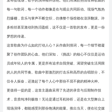
发布会现场，歌手的演绎格外惊艳。他们用满腔热情诠释歌曲的
每一句歌词，每一个动作都像是在与观众共同跃动。现场气氛热
烈爆棚，音乐与掌声不断交织，仿佛整个场馆都在澎湃翻滚。许
多粉丝甚至激动到热泪盈眶，这不仅是一首歌的发布，更是一份
梦想的传递。
这首歌曲为什么如此打动人心？从作曲到填词，每一个细节都凝
聚了创作团队的心血。他们深知，《挑战》的核心不仅仅是运动
员或年轻人的专属，更是所有追求自我突破、渴望突破生活局限
的人的共同节奏。歌曲中那激烈的打击乐和高昂的合唱部分，不
仅令人振奋，还激起了每个人心中那份不屈不挠的精神火种。
更值得一提的是，这首主题曲采用了先进的录音与后期制作技
术，音质纯净到极致！无论是通过耳机聆听，还是在大型舞台上
现场演绎，都能感受到那份饱满的能量。推出当天，便在社交媒